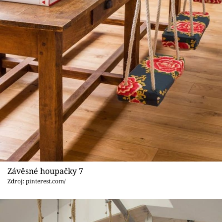
Závěsné houpačky 7
Zdroj: pinterest.com/