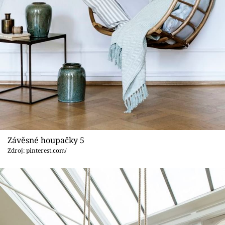
Závěsné houpačky 5
Zdroj: pinterest.com/