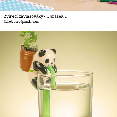
Sledujte prima+
Zvířecí zavlažováky - Obrázek 1
Přihlášení
Zdroj: boredpanda.com
Sledujte nás