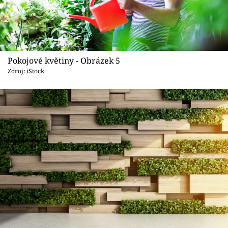
Pokojové květiny - Obrázek 5
Zdroj: iStock