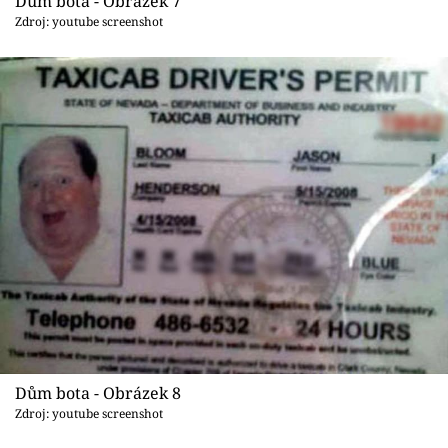
Dům bota - Obrázek 7
Zdroj: youtube screenshot
Dům bota - Obrázek 8
Zdroj: youtube screenshot