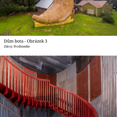
Dům bota - Obrázek 3
Zdroj: Profimedie