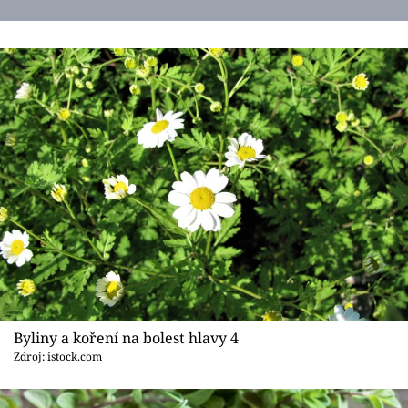
Byliny a koření na bolest hlavy 4
Zdroj: istock.com