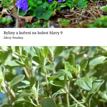
Byliny a koření na bolest hlavy 9
Zdroj: Pixabay