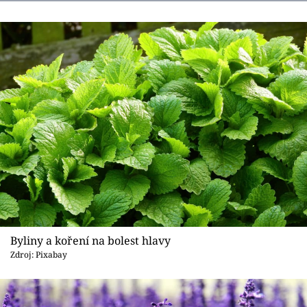
Byliny a koření na bolest hlavy
Zdroj: Pixabay