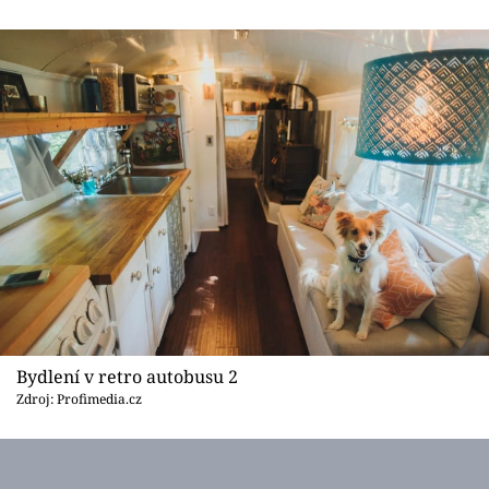
Sledujte prima+
Přihlášení
Sledujte nás
Bydlení v retro autobusu 2
Zdroj: Profimedia.cz