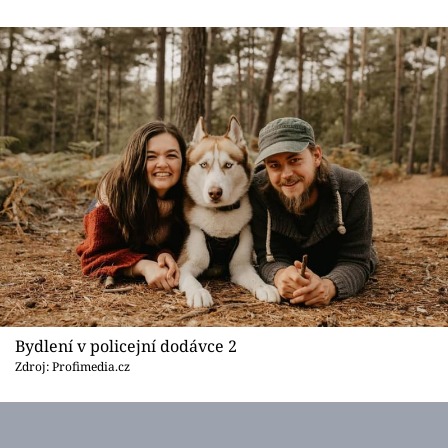
Sledujte prima+
Přihlášení
Sledujte nás
Bydlení v policejní dodávce 2
Zdroj: Profimedia.cz