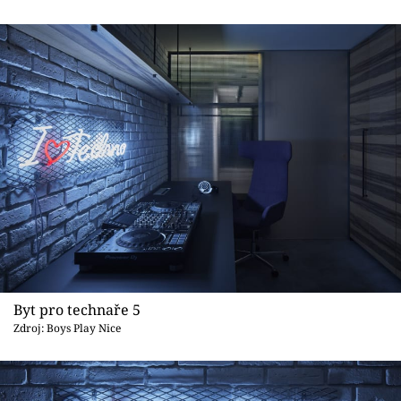
Byt pro technaře 5
Zdroj: Boys Play Nice