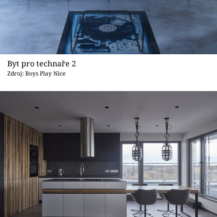
Byt pro technaře 2
Zdroj: Boys Play Nice