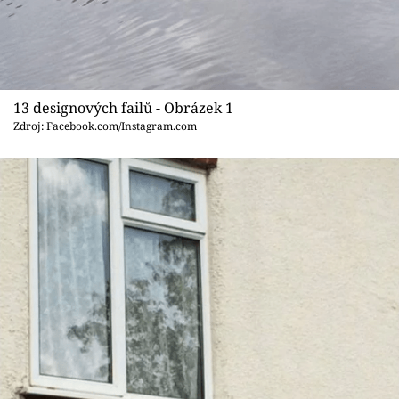
Sledujte prima+
Přihlášení
13 designových failů - Obrázek 1
Sledujte nás
Zdroj: Facebook.com/Instagram.com