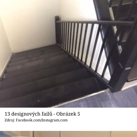
13 designových failů - Obrázek 5
Zdroj: Facebook.com/Instagram.com