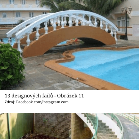
13 designových failů - Obrázek 11
Zdroj: Facebook.com/Instagram.com