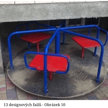
13 designových failů - Obrázek 10