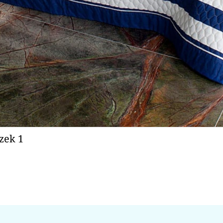
zek 1