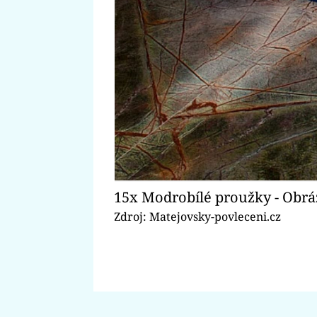
15x Modrobílé proužky - Obrá
Zdroj: Matejovsky-povleceni.cz