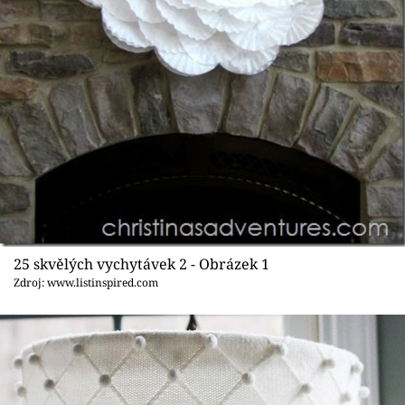
Sledujte prima+
Přihlášení
Sledujte nás
25 skvělých vychytávek 2 - Obrázek 1
Zdroj: www.listinspired.com