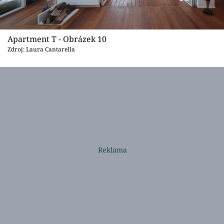
Apartment T - Obrázek 10
Zdroj: Laura Cantarella