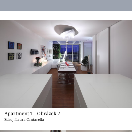
Apartment T - Obrázek 7
Zdroj: Laura Cantarella