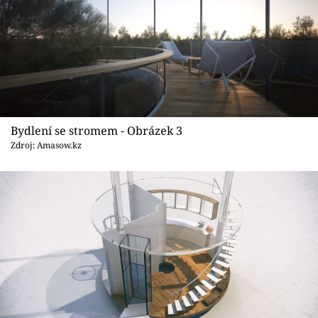
Bydlení se stromem - Obrázek 3
Zdroj: Amasow.kz