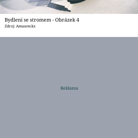
Bydlení se stromem - Obrázek 4
Zdroj: Amasow.kz