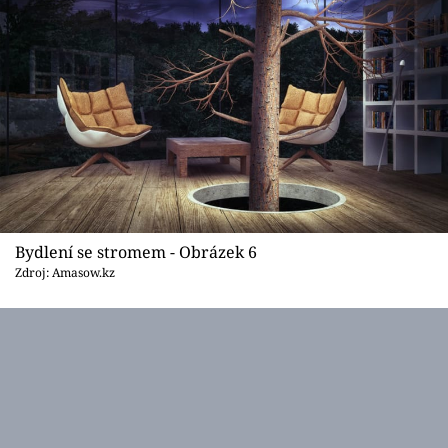
Bydlení se stromem - Obrázek 6
Zdroj: Amasow.kz