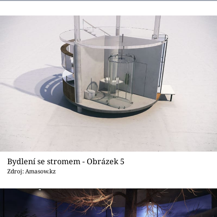
Bydlení se stromem - Obrázek 5
Zdroj: Amasow.kz