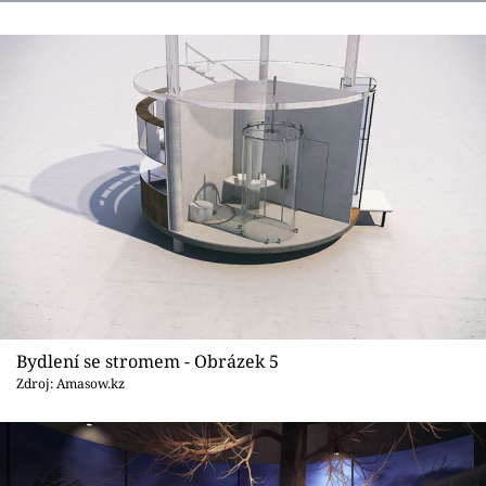
Bydlení se stromem - Obrázek 5
Zdroj: Amasow.kz