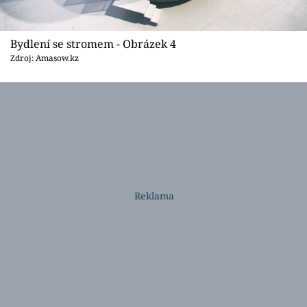
Bydlení se stromem - Obrázek 4
Zdroj: Amasow.kz