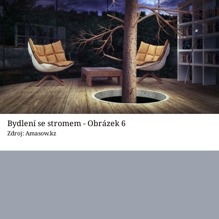
Bydlení se stromem - Obrázek 6
Zdroj: Amasow.kz