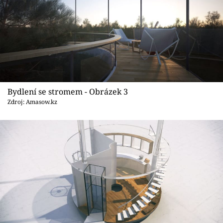
Bydlení se stromem - Obrázek 3
Zdroj: Amasow.kz