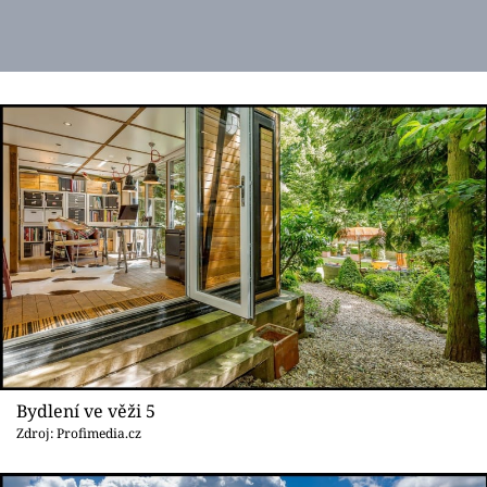
Bydlení ve věži 5
Zdroj: Profimedia.cz