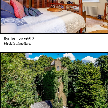
Bydlení ve věži 3
Zdroj: Profimedia.cz