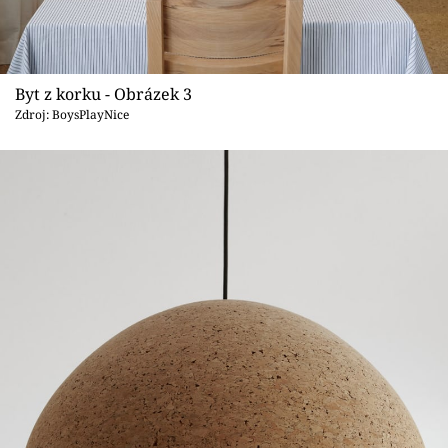
Byt z korku - Obrázek 3
Zdroj: BoysPlayNice