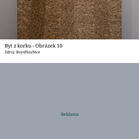
Byt z korku - Obrázek 10
Zdroj: BoysPlayNice