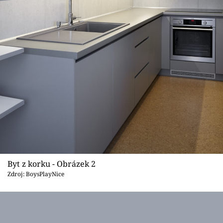
Byt z korku - Obrázek 2
Zdroj: BoysPlayNice