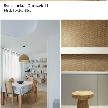
Byt z korku - Obrázek 11
Zdroj: BoysPlayNice