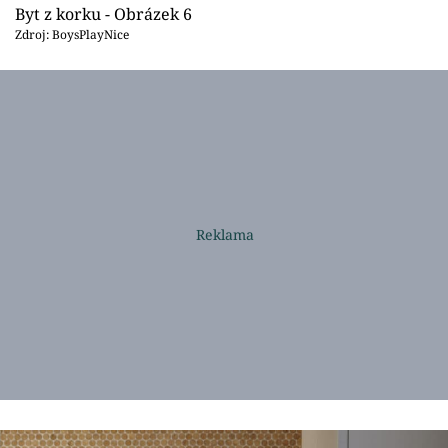
Byt z korku - Obrázek 6
Zdroj: BoysPlayNice