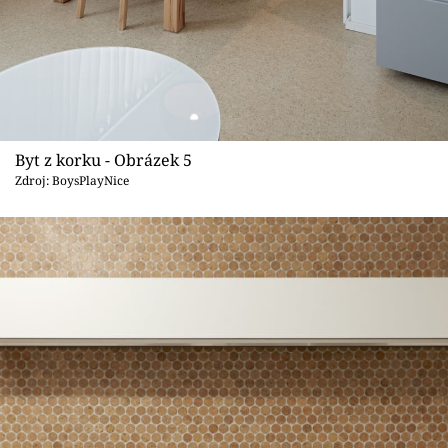
Byt z korku - Obrázek 5
Zdroj: BoysPlayNice