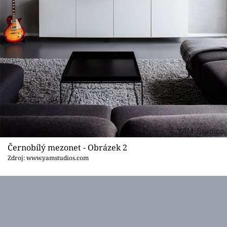
Černobílý mezonet - Obrázek 2
Zdroj: www.yamstudios.com