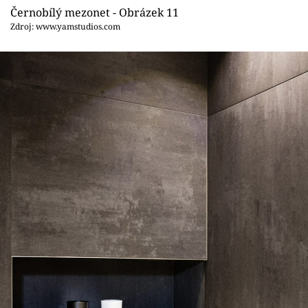
Černobílý mezonet - Obrázek 11
Zdroj: www.yamstudios.com