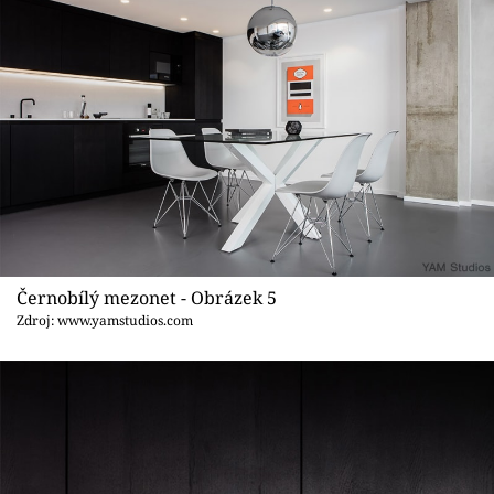
Černobílý mezonet - Obrázek 5
Zdroj: www.yamstudios.com