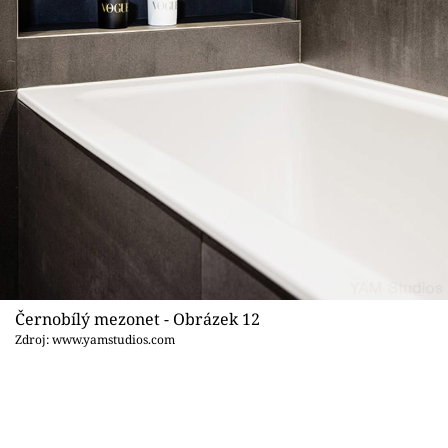
Černobílý mezonet - Obrázek 12
Zdroj: www.yamstudios.com