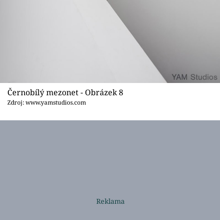
Černobílý mezonet - Obrázek 8
Zdroj: www.yamstudios.com