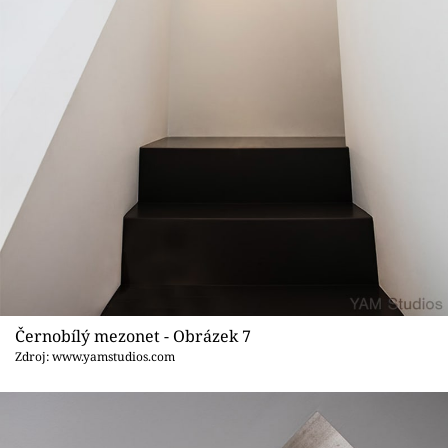
Černobílý mezonet - Obrázek 7
Zdroj: www.yamstudios.com