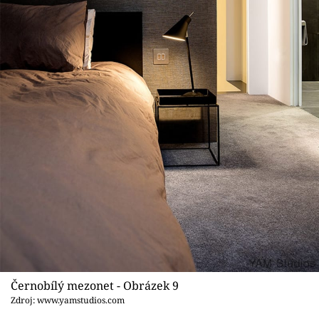
Černobílý mezonet - Obrázek 9
Zdroj: www.yamstudios.com