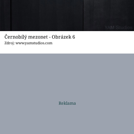
Černobílý mezonet - Obrázek 6
Zdroj: www.yamstudios.com