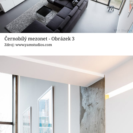
Černobílý mezonet - Obrázek 3
Zdroj: www.yamstudios.com