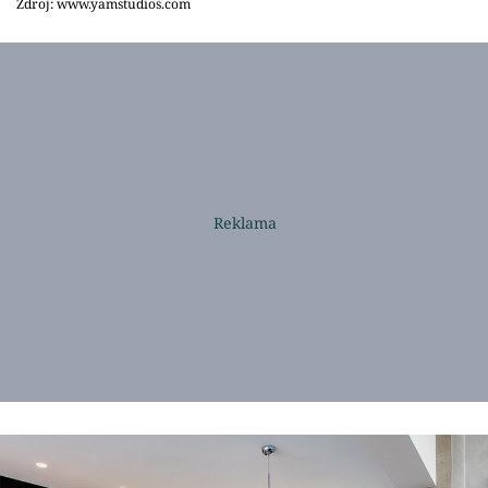
Zdroj: www.yamstudios.com