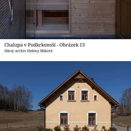
Chalupa v Podkrkonoší - Obrázek 13
Zdroj: archiv Heleny Míkové