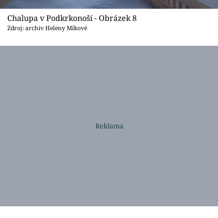
Chalupa v Podkrkonoší - Obrázek 8
Zdroj: archiv Heleny Míkové