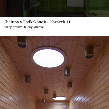
Chalupa v Podkrkonoší - Obrázek 11
Zdroj: archiv Heleny Míkové