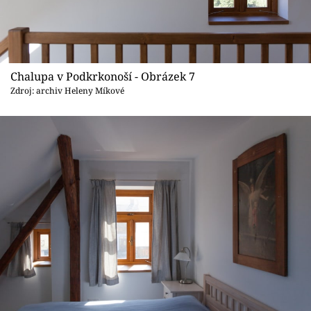
Chalupa v Podkrkonoší - Obrázek 7
Zdroj: archiv Heleny Míkové