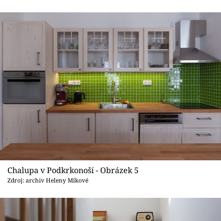
Chalupa v Podkrkonoší - Obrázek 5
Zdroj: archiv Heleny Míkové