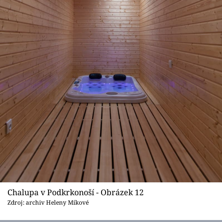
Chalupa v Podkrkonoší - Obrázek 12
Zdroj: archiv Heleny Míkové