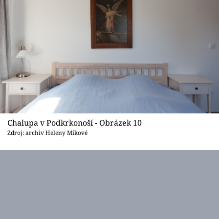
Chalupa v Podkrkonoší - Obrázek 10
Zdroj: archiv Heleny Míkové