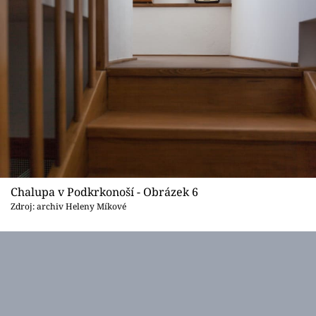
Chalupa v Podkrkonoší - Obrázek 6
Zdroj: archiv Heleny Míkové