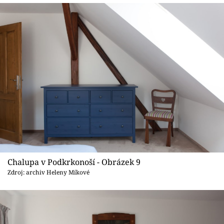
Chalupa v Podkrkonoší - Obrázek 9
Zdroj: archiv Heleny Míkové