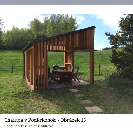
Chalupa v Podkrkonoší - Obrázek 15
Zdroj: archiv Heleny Míkové