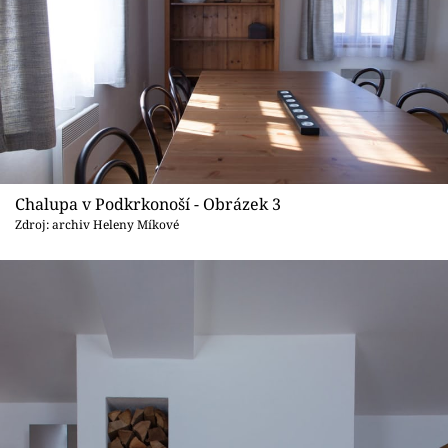
Chalupa v Podkrkonoší - Obrázek 3
Zdroj: archiv Heleny Míkové