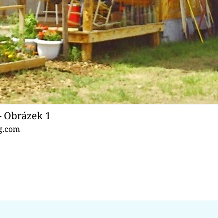
- Obrázek 1
g.com