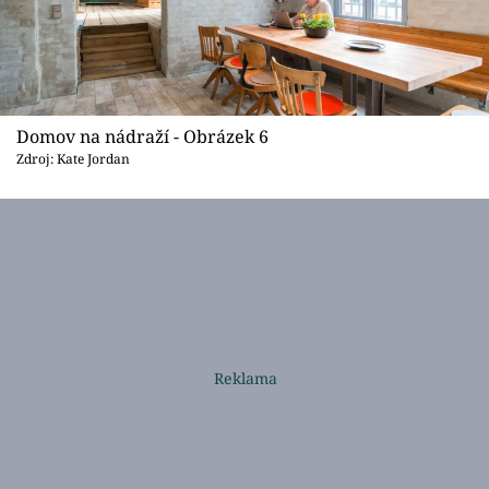
Domov na nádraží - Obrázek 6
Zdroj: Kate Jordan