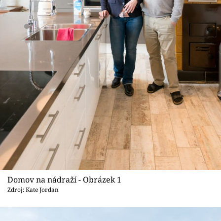
Sledujte prima+
Přihlášení
Sledujte nás
Domov na nádraží - Obrázek 1
Zdroj: Kate Jordan