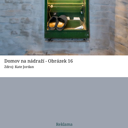
Domov na nádraží - Obrázek 16
Zdroj: Kate Jordan