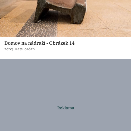
Domov na nádraží - Obrázek 14
Zdroj: Kate Jordan