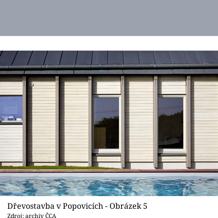
Dřevostavba v Popovicích - Obrázek 5
Zdroj: archiv ČCA