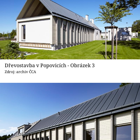
Dřevostavba v Popovicích - Obrázek 3
Zdroj: archiv ČCA