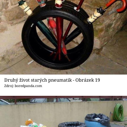
Druhý život starých pneumatik - Obrázek 19
Zdroj: boredpanda.com