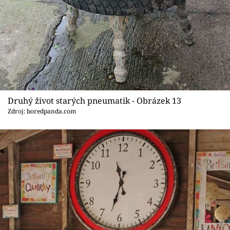
Druhý život starých pneumatik - Obrázek 13
Zdroj: boredpanda.com