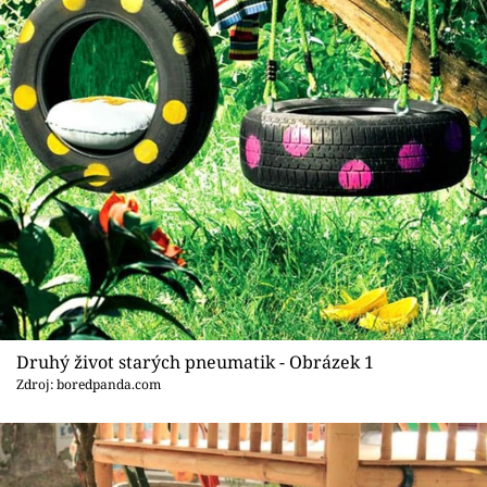
Sledujte prima+
Přihlášení
Sledujte nás
Druhý život starých pneumatik - Obrázek 1
Zdroj: boredpanda.com