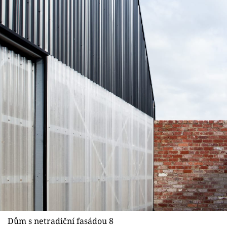
Dům s netradiční fasádou 8