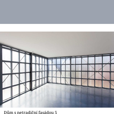
Dům s netradiční fasádou 5