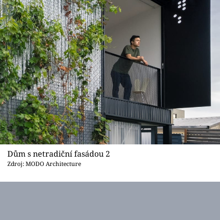
Dům s netradiční fasádou 2
Zdroj: MODO Architecture