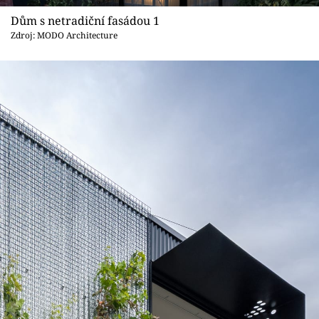
Sledujte prima+
Dům s netradiční fasádou 1
Zdroj: MODO Architecture
Přihlášení
Sledujte nás