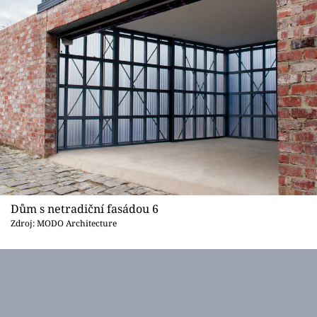
Dům s netradiční fasádou 6
Zdroj: MODO Architecture