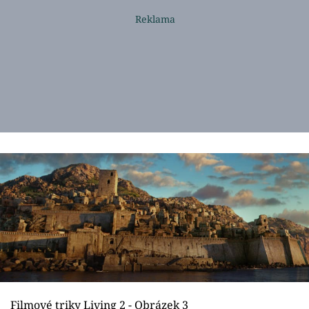
Filmové triky Living 2 - Obrázek 3