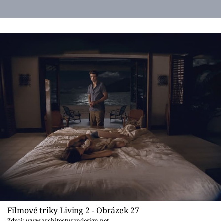
Filmové triky Living 2 - Obrázek 27
Zdroj: www.architecturendesign.net