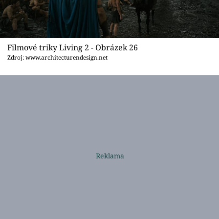
Filmové triky Living 2 - Obrázek 26
Zdroj: www.architecturendesign.net