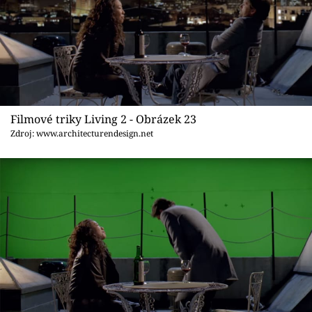
Filmové triky Living 2 - Obrázek 23
Zdroj: www.architecturendesign.net