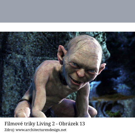
Filmové triky Living 2 - Obrázek 13
Zdroj: www.architecturendesign.net