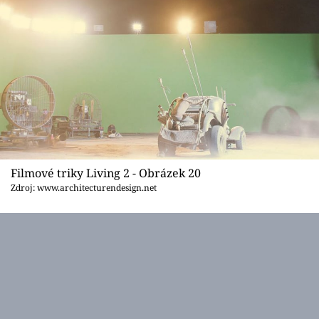
Filmové triky Living 2 - Obrázek 20
Zdroj: www.architecturendesign.net