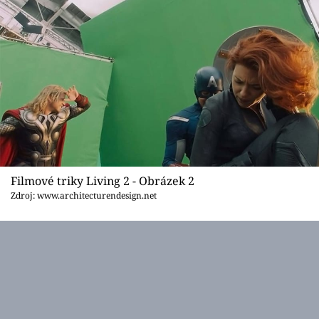
Sledujte prima+
Přihlášení
Sledujte nás
Filmové triky Living 2 - Obrázek 2
Zdroj: www.architecturendesign.net