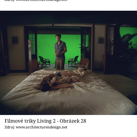
Filmové triky Living 2 - Obrázek 28
Zdroj: www.architecturendesign.net