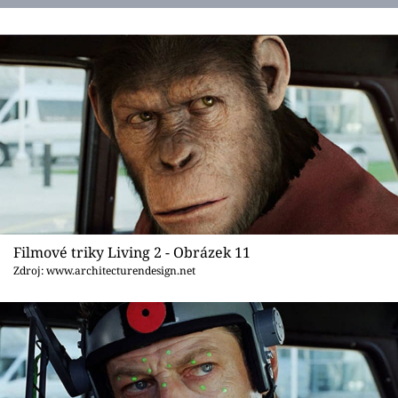
Filmové triky Living 2 - Obrázek 11
Zdroj: www.architecturendesign.net