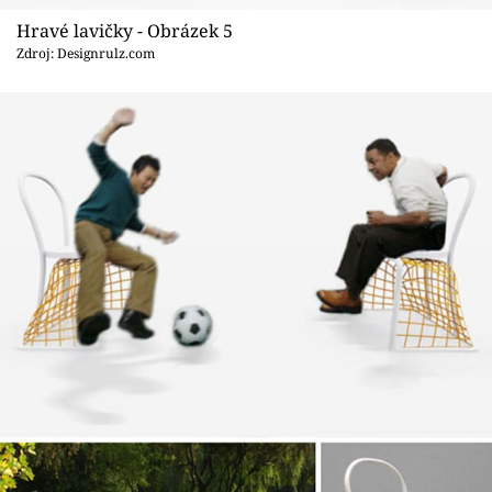
Hravé lavičky - Obrázek 5
Zdroj: Designrulz.com