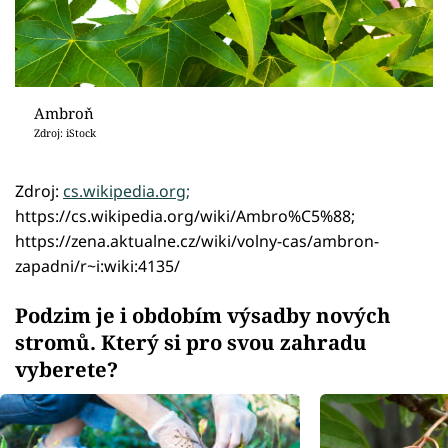
Ambroň
Zdroj: iStock
Zdroj:
cs.wikipedia.org;
https://cs.wikipedia.org/wiki/Ambro%C5%88;
https://zena.aktualne.cz/wiki/volny-cas/ambron-
zapadni/r~i:wiki:4135/
Podzim je i obdobím výsadby nových
stromů. Který si pro svou zahradu
vyberete?