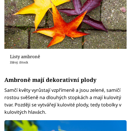
Listy ambroně
Zdroj: iStock
Ambroně mají dekorativní plody
Samčí květy vyrůstají vzpřímeně a jsou zelené, samičí
rostou svěšeně na dlouhých stopkách a mají kulovitý
tvar. Později se vytvářejí kulovité plody, tedy tobolky v
kulovitých hlavách.