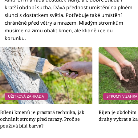
kratší období sucha. Dává přednost umístění na plném
slunci s dostatkem světla. Potřebuje také umístění
chráněné před větry a mrazem. Mladým stromkům
musíme na zimu obalit kmen, ale klidně i celou
korunku.
UŽITKOVÁ ZAHRADA
STROMY V ZAHRA
Bílení kmenů je prastará technika, jak
Říjen je obdobím 
ochránit stromy před mrazy. Proč se
druhy vybrat a ka
používá bílá barva?