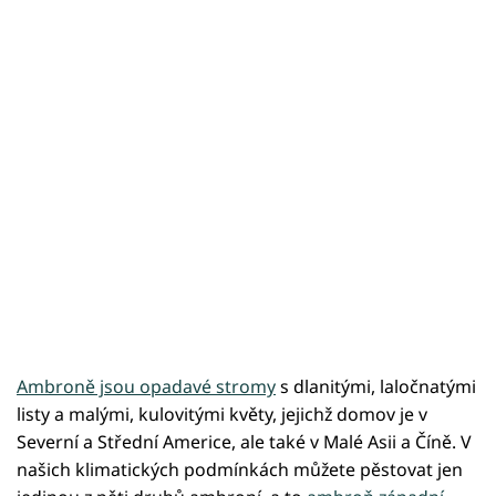
Ambroně jsou opadavé stromy
s dlanitými, laločnatými
listy a malými, kulovitými květy, jejichž domov je v
Severní a Střední Americe, ale také v Malé Asii a Číně. V
našich klimatických podmínkách můžete pěstovat jen