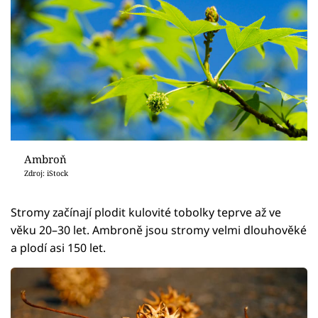
Ambroň
Zdroj: iStock
Stromy začínají plodit kulovité tobolky teprve až ve
věku 20–30 let. Ambroně jsou stromy velmi dlouhověké
a plodí asi 150 let.