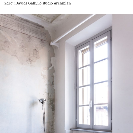
Sledujte prima+
Zdroj: Davide Galli/Lo studio Archiplan
Přihlášení
Sledujte nás