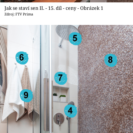
Sledujte prima+
Jak se staví sen II. - 15. díl - ceny - Obrázek 1
Zdroj: FTV Prima
Přihlášení
Sledujte nás