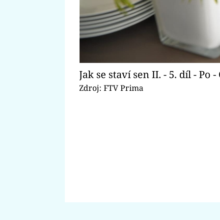
Jak se staví sen II. - 5. díl - Po
Zdroj: FTV Prima