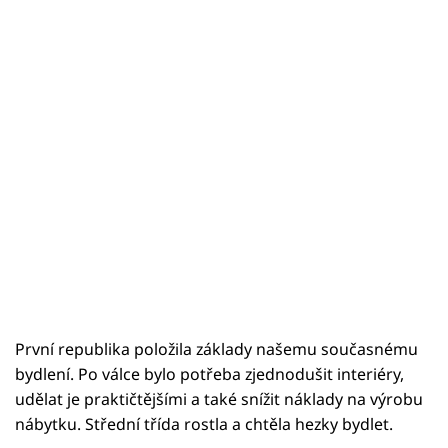
První republika položila základy našemu současnému
bydlení. Po válce bylo potřeba zjednodušit interiéry,
udělat je praktičtějšími a také snížit náklady na výrobu
nábytku. Střední třída rostla a chtěla hezky bydlet.