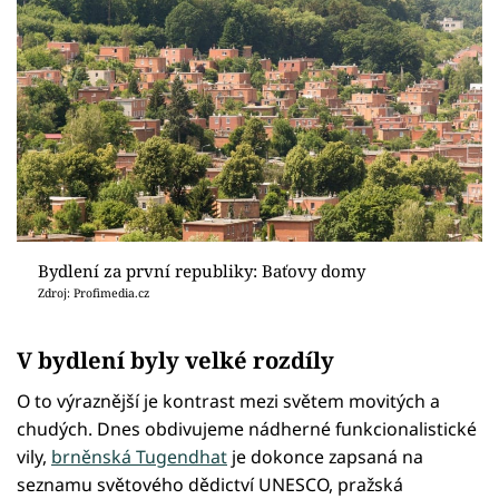
Bydlení za první republiky: Baťovy domy
Zdroj: Profimedia.cz
V bydlení byly velké rozdíly
O to výraznější je kontrast mezi světem movitých a
chudých. Dnes obdivujeme nádherné funkcionalistické
vily,
brněnská Tugendhat
je dokonce zapsaná na
seznamu světového dědictví UNESCO, pražská