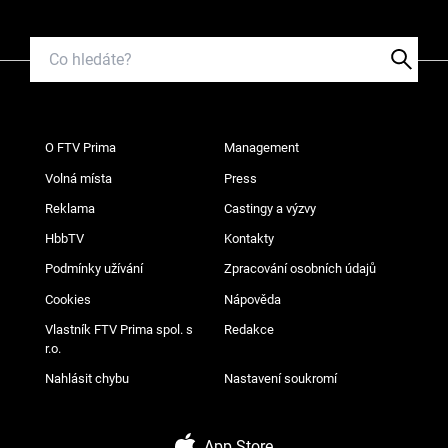
O FTV Prima
Management
Volná místa
Press
Reklama
Castingy a výzvy
HbbTV
Kontakty
Podmínky užívání
Zpracování osobních údajů
Cookies
Nápověda
Vlastník FTV Prima spol. s
Redakce
r.o.
Nahlásit chybu
Nastavení soukromí
App Store