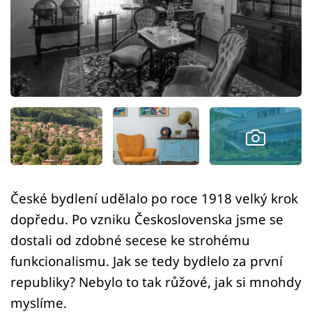
Sledujte prima+
Přihlášení
Sledujte nás
České bydlení udělalo po roce 1918 velký krok
dopředu. Po vzniku Československa jsme se
dostali od zdobné secese ke strohému
funkcionalismu. Jak se tedy bydlelo za první
republiky? Nebylo to tak růžové, jak si mnohdy
myslíme.