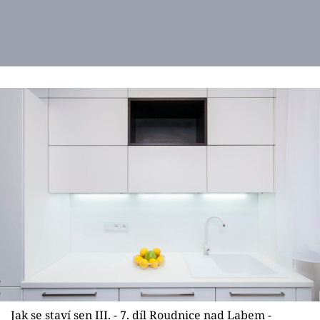
Jak se staví sen III. - 7. díl Roudnice nad Labem -