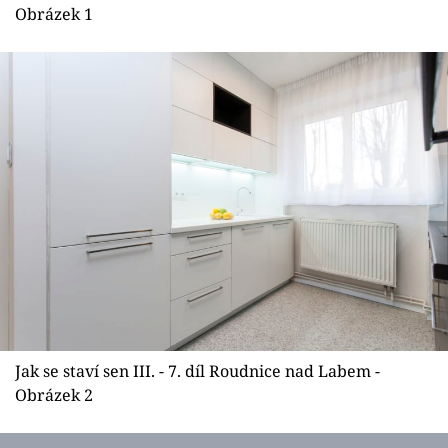
Sledujte prima+
Obrázek 1
Přihlášení
Sledujte nás
Jak se staví sen III. - 7. díl Roudnice nad Labem -
Obrázek 2