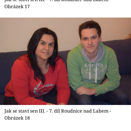
Obrázek 17
Jak se staví sen III. - 7. díl Roudnice nad Labem -
Obrázek 18