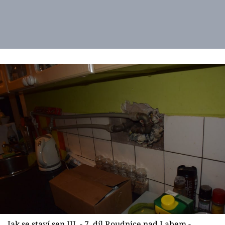
Jak se staví sen III. - 7. díl Roudnice nad Labem -