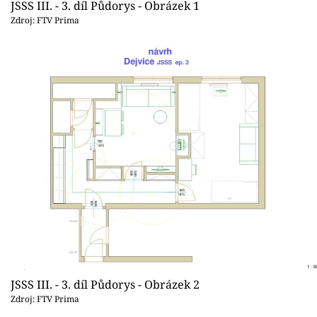
Sledujte prima+
JSSS III. - 3. díl Půdorys - Obrázek 1
Zdroj: FTV Prima
Přihlášení
Sledujte nás
JSSS III. - 3. díl Půdorys - Obrázek 2
Zdroj: FTV Prima