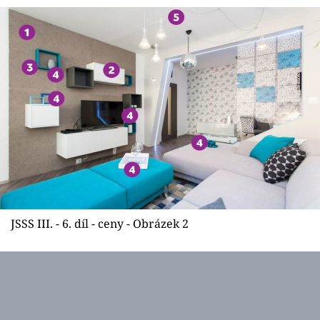
Sledujte prima+
Přihlášení
Sledujte nás
JSSS III. - 6. díl - ceny - Obrázek 2