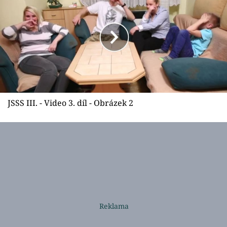
Sledujte prima+
Přihlášení
Sledujte nás
JSSS III. - Video 3. díl - Obrázek 2