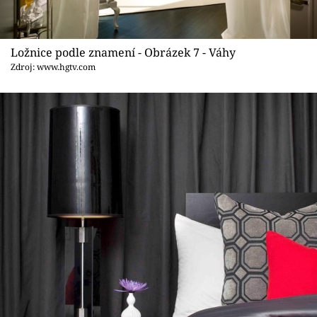
Ložnice podle znamení - Obrázek 7 - Váhy
Zdroj: www.hgtv.com