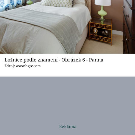
Ložnice podle znamení - Obrázek 6 - Panna
Zdroj: www.hgtv.com