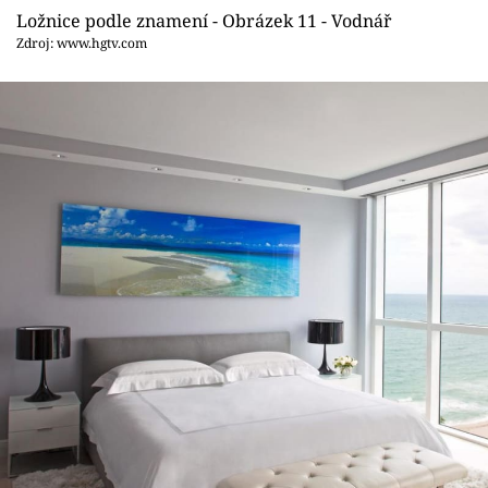
Ložnice podle znamení - Obrázek 11 - Vodnář
Zdroj: www.hgtv.com