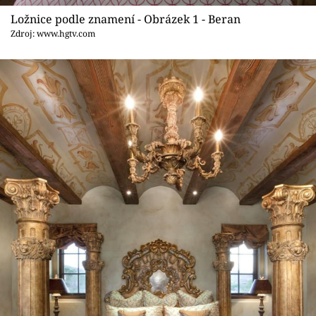
Sledujte prima+
Ložnice podle znamení - Obrázek 1 - Beran
Zdroj: www.hgtv.com
Přihlášení
Sledujte nás