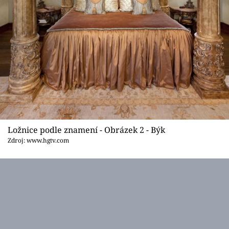
Ložnice podle znamení - Obrázek 2 - Býk
Zdroj: www.hgtv.com