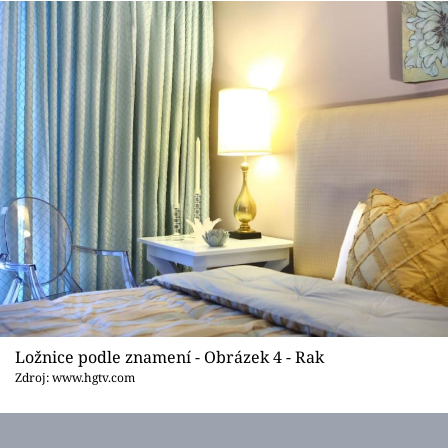
Ložnice podle znamení - Obrázek 4 - Rak
Zdroj: www.hgtv.com