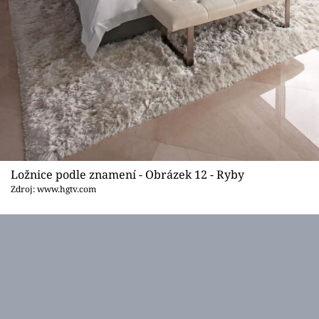
Ložnice podle znamení - Obrázek 12 - Ryby
Zdroj: www.hgtv.com