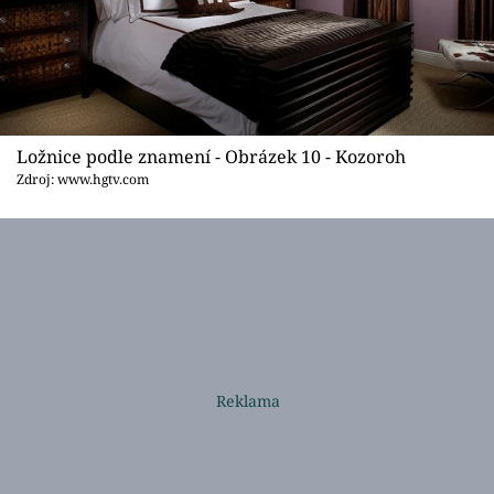
Ložnice podle znamení - Obrázek 10 - Kozoroh
Zdroj: www.hgtv.com