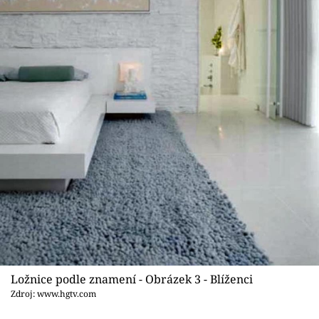
Ložnice podle znamení - Obrázek 3 - Blíženci
Zdroj: www.hgtv.com