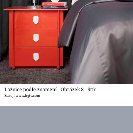
Ložnice podle znamení - Obrázek 8 - Štír
Zdroj: www.hgtv.com