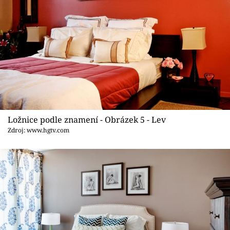
Ložnice podle znamení - Obrázek 5 - Lev
Zdroj: www.hgtv.com