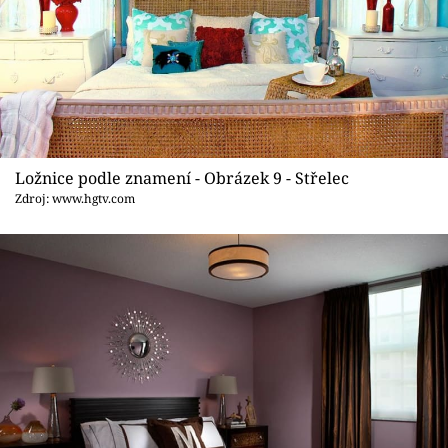
Ložnice podle znamení - Obrázek 9 - Střelec
Zdroj: www.hgtv.com