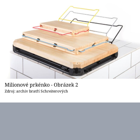
Sledujte prima+
Přihlášení
Sledujte nás
Milionové prkénko - Obrázek 2
Zdroj: archiv bratří Schreiterových