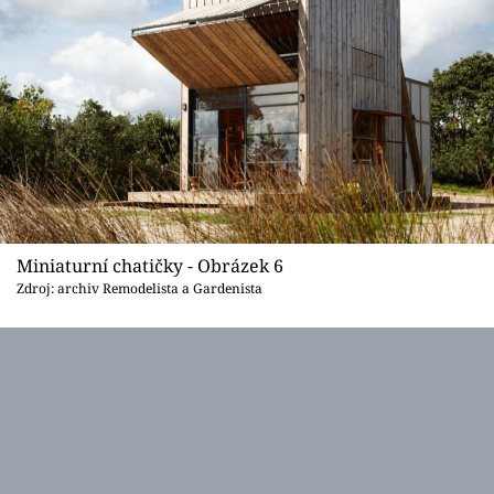
Miniaturní chatičky - Obrázek 6
Zdroj: archiv Remodelista a Gardenista