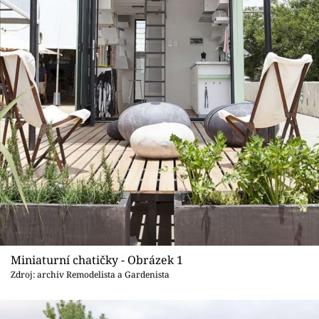
Sledujte prima+
Přihlášení
Sledujte nás
Miniaturní chatičky - Obrázek 1
Zdroj: archiv Remodelista a Gardenista