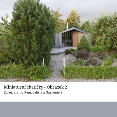
Miniaturní chatičky - Obrázek 2
Zdroj: archiv Remodelista a Gardenista