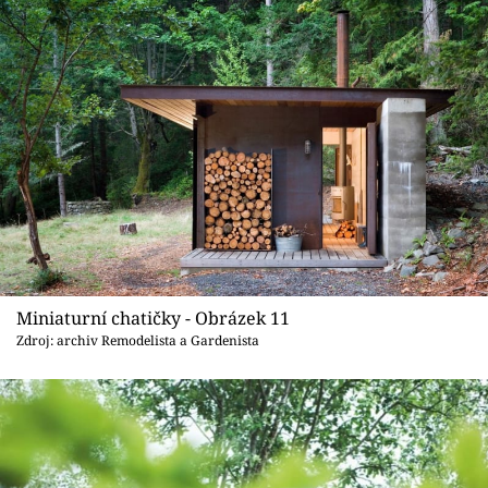
Miniaturní chatičky - Obrázek 11
Zdroj: archiv Remodelista a Gardenista