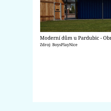
Moderní dům u Pardubic - Ob
Zdroj: BoysPlayNice