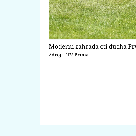
Moderní zahrada ctí ducha Prv
Zdroj: FTV Prima