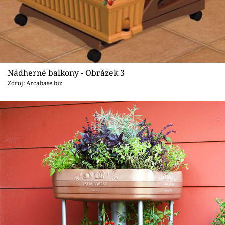
Nádherné balkony - Obrázek 3
Zdroj: Arcabase.biz