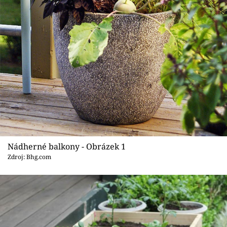
Sledujte prima+
Přihlášení
Sledujte nás
Nádherné balkony - Obrázek 1
Zdroj: Bhg.com