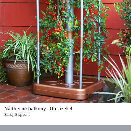
Nádherné balkony - Obrázek 4
Zdroj: Bhg.com