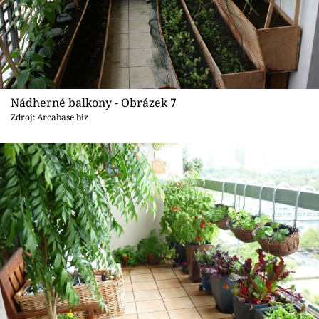
Nádherné balkony - Obrázek 7
Zdroj: Arcabase.biz