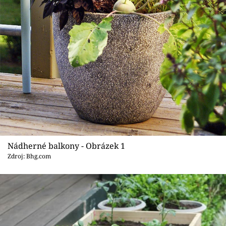
Sledujte prima+
Přihlášení
Sledujte nás
Nádherné balkony - Obrázek 1
Zdroj: Bhg.com