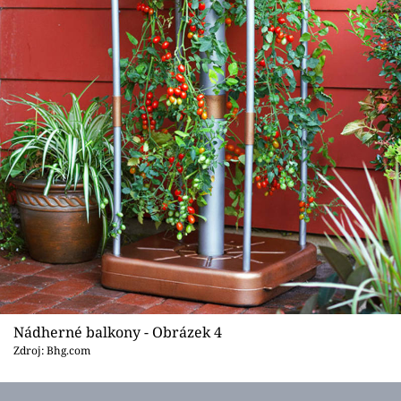
Nádherné balkony - Obrázek 4
Zdroj: Bhg.com