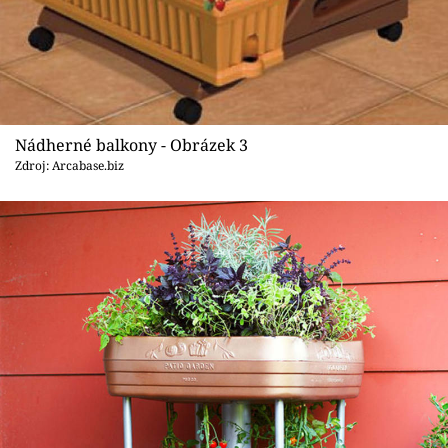
Nádherné balkony - Obrázek 3
Zdroj: Arcabase.biz