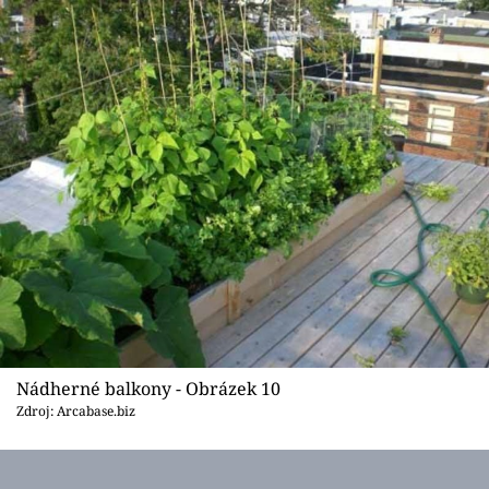
Nádherné balkony - Obrázek 10
Zdroj: Arcabase.biz