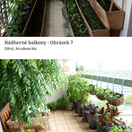
Nádherné balkony - Obrázek 7
Zdroj: Arcabase.biz