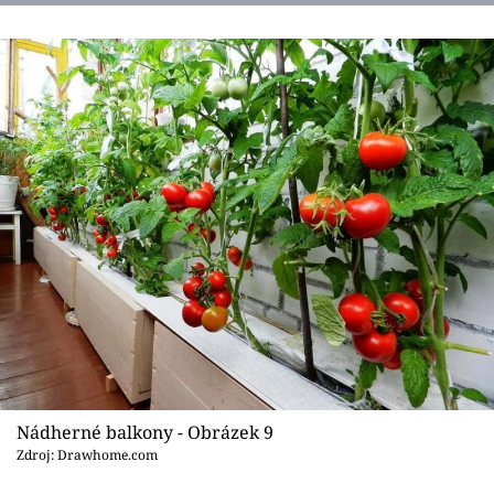
Nádherné balkony - Obrázek 9
Zdroj: Drawhome.com