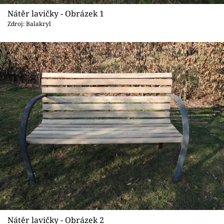
Sledujte prima+
Nátěr lavičky - Obrázek 1
Zdroj: Balakryl
Přihlášení
Sledujte nás
Nátěr lavičky - Obrázek 2