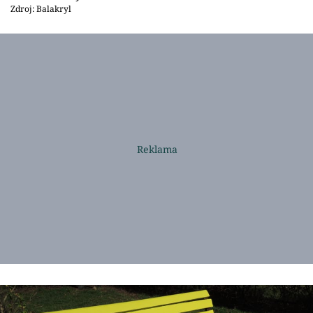
Zdroj: Balakryl