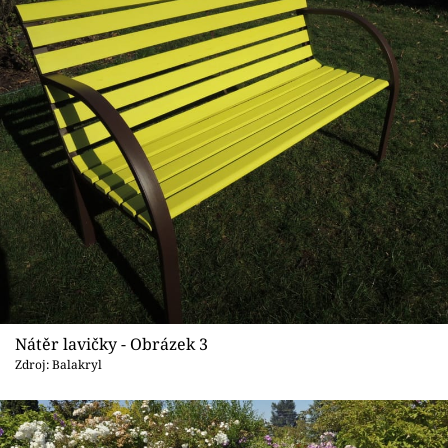
Nátěr lavičky - Obrázek 3
Zdroj: Balakryl