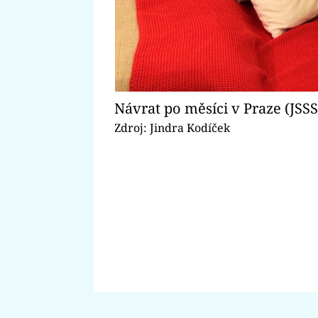
Návrat po měsíci v Praze (JSSS I
Zdroj: Jindra Kodíček