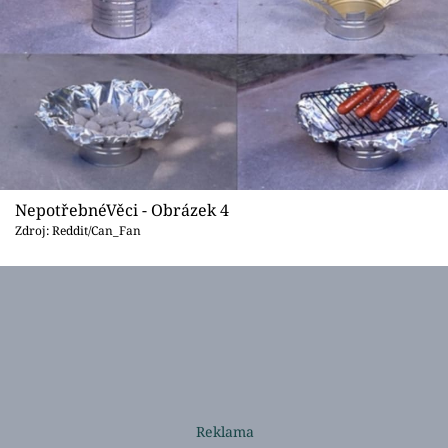
NepotřebnéVěci - Obrázek 4
Zdroj: Reddit/Can_Fan