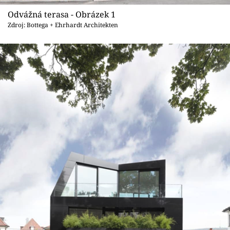
Sledujte prima+
Odvážná terasa - Obrázek 1
Zdroj: Bottega + Ehrhardt Architekten
Přihlášení
Sledujte nás