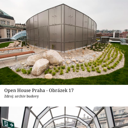
Open House Praha - Obrázek 17
Zdroj: archiv budovy