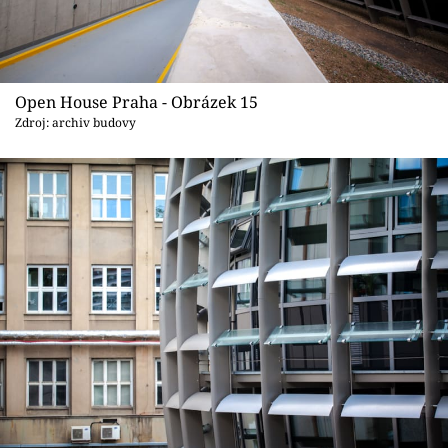
Open House Praha - Obrázek 15
Zdroj: archiv budovy