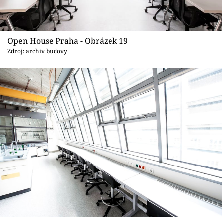
Open House Praha - Obrázek 19
Zdroj: archiv budovy