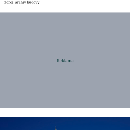
Zdroj: archiv budovy