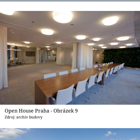
Open House Praha - Obrázek 9
Zdroj: archiv budovy