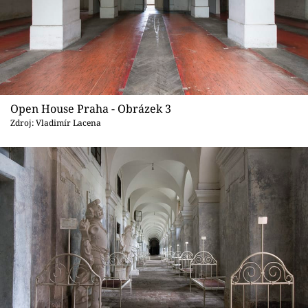
Open House Praha - Obrázek 3
Zdroj: Vladimír Lacena