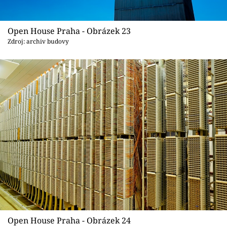
Open House Praha - Obrázek 23
Zdroj: archiv budovy
Open House Praha - Obrázek 24