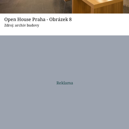
Open House Praha - Obrázek 8
Zdroj: archiv budovy