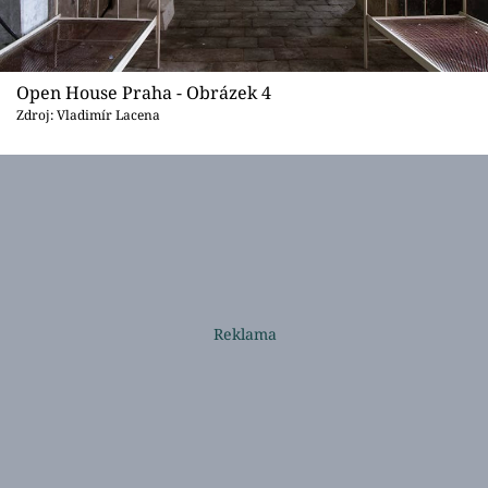
Open House Praha - Obrázek 4
Zdroj: Vladimír Lacena