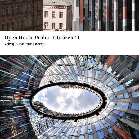
Open House Praha - Obrázek 11
Zdroj: Vladimír Lacena