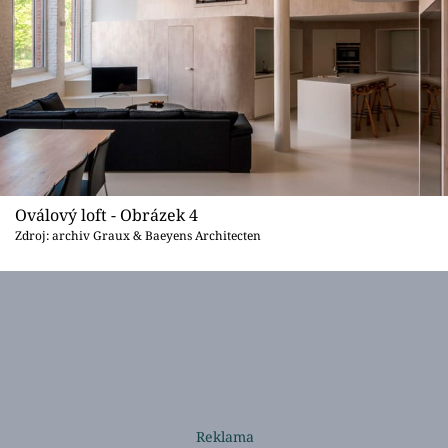
Oválový loft - Obrázek 4
Zdroj: archiv Graux & Baeyens Architecten