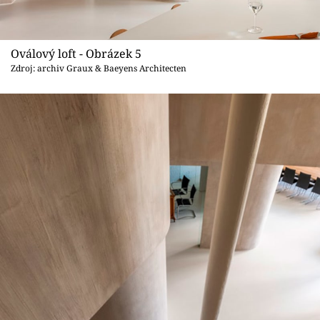
Oválový loft - Obrázek 5
Zdroj: archiv Graux & Baeyens Architecten