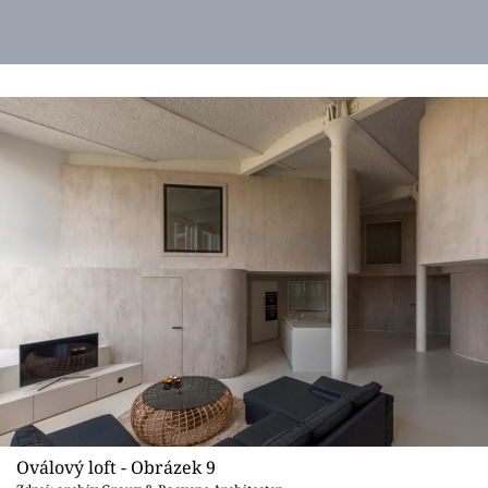
Oválový loft - Obrázek 9