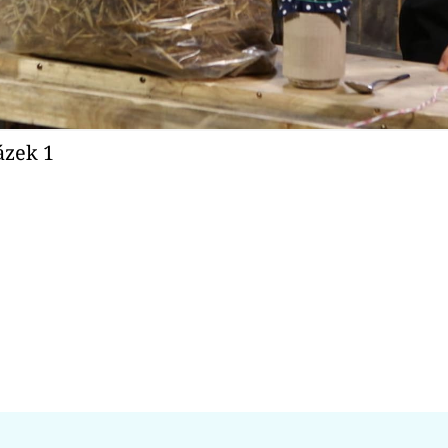
ázek 1