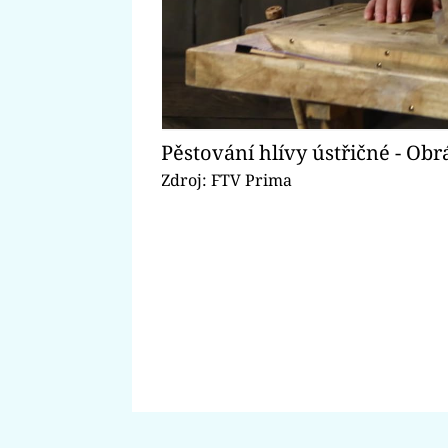
Pěstování hlívy ústřičné - Obr
Zdroj: FTV Prima