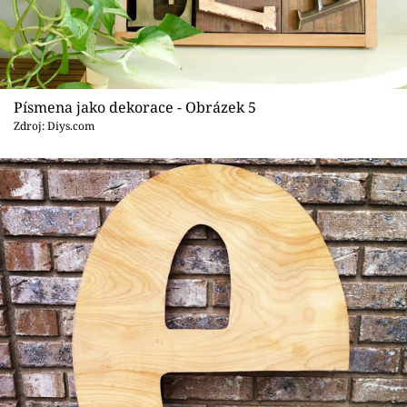
Písmena jako dekorace - Obrázek 5
Zdroj: Diys.com