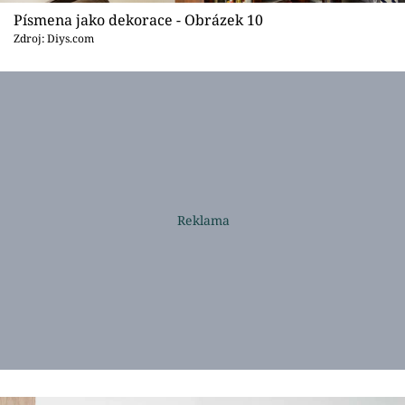
Písmena jako dekorace - Obrázek 10
Zdroj: Diys.com