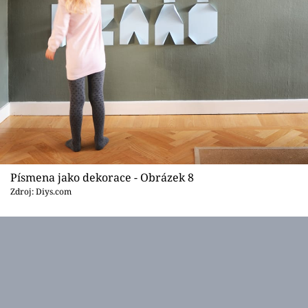
Písmena jako dekorace - Obrázek 8
Zdroj: Diys.com