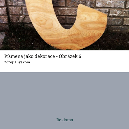
Písmena jako dekorace - Obrázek 6
Zdroj: Diys.com