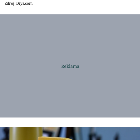
Zdroj: Diys.com