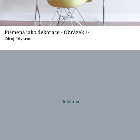
Písmena jako dekorace - Obrázek 14
Zdroj: Diys.com