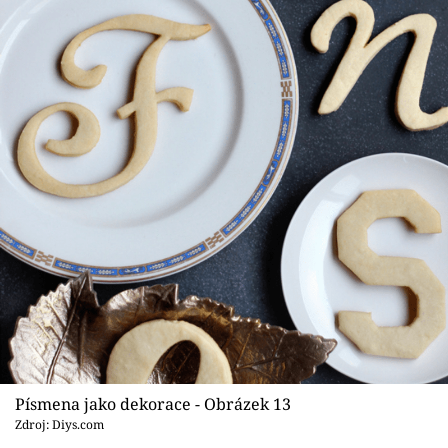
Písmena jako dekorace - Obrázek 13
Zdroj: Diys.com