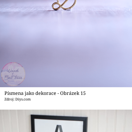
Písmena jako dekorace - Obrázek 15
Zdroj: Diys.com