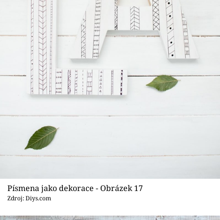
Písmena jako dekorace - Obrázek 17
Zdroj: Diys.com