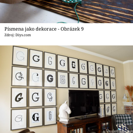
Písmena jako dekorace - Obrázek 9
Zdroj: Diys.com