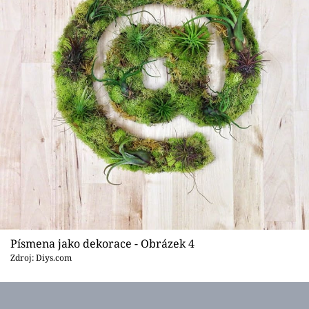
Písmena jako dekorace - Obrázek 4
Zdroj: Diys.com