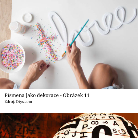
Písmena jako dekorace - Obrázek 11
Zdroj: Diys.com