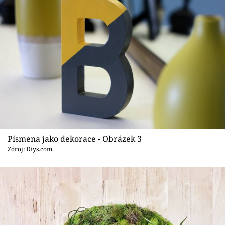
Písmena jako dekorace - Obrázek 3
Zdroj: Diys.com