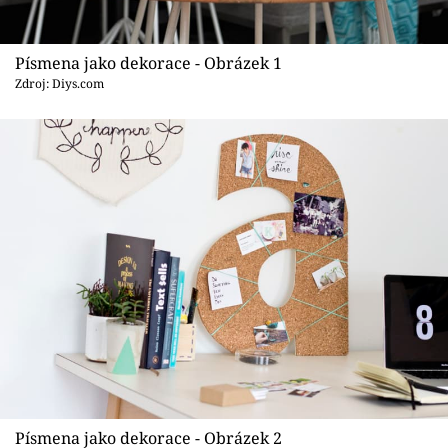
Sledujte prima+
Přihlášení
Písmena jako dekorace - Obrázek 1
Zdroj: Diys.com
Sledujte nás
Písmena jako dekorace - Obrázek 2