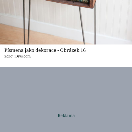
Písmena jako dekorace - Obrázek 16
Zdroj: Diys.com