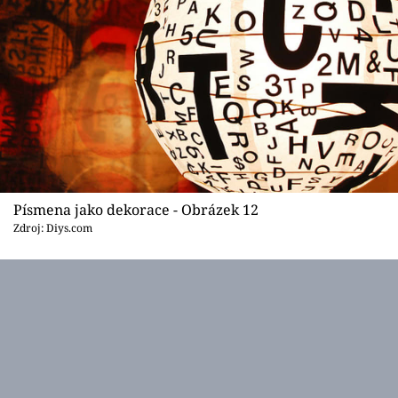
Písmena jako dekorace - Obrázek 12
Zdroj: Diys.com