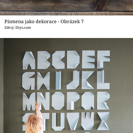
Písmena jako dekorace - Obrázek 7
Zdroj: Diys.com