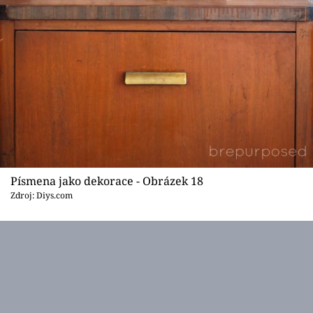
Písmena jako dekorace - Obrázek 18
Zdroj: Diys.com