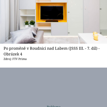
Po proměně v Roudnici nad Labem (JSSS III. - 7. díl) -
Obrázek 4
Zdroj: FTV Prima