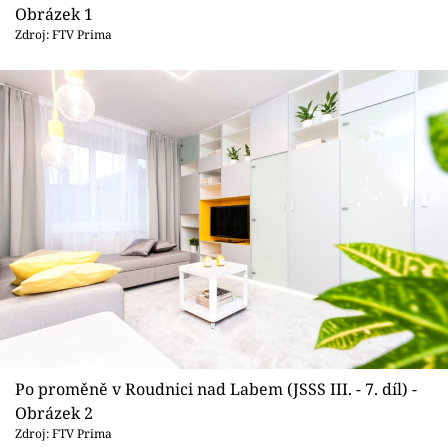
Sledujte prima+
Obrázek 1
Zdroj: FTV Prima
Přihlášení
Sledujte nás
Po proměně v Roudnici nad Labem (JSSS III. - 7. díl) -
Obrázek 2
Zdroj: FTV Prima