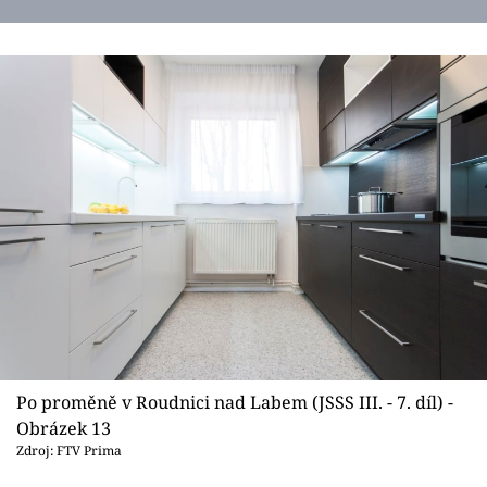
Po proměně v Roudnici nad Labem (JSSS III. - 7. díl) -
Obrázek 13
Zdroj: FTV Prima