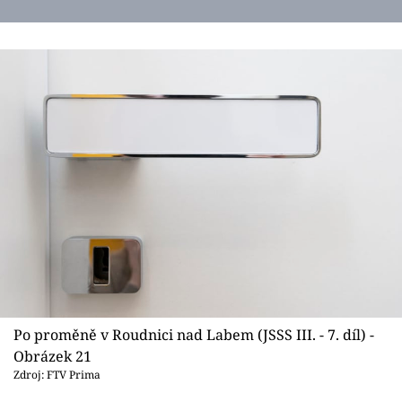
Po proměně v Roudnici nad Labem (JSSS III. - 7. díl) -
Obrázek 21
Zdroj: FTV Prima